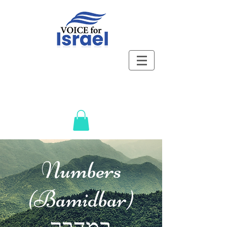
Numbers
(Bamidbar)